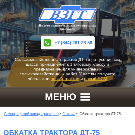
+7 (844) 261-28-59
Сельскохозяйственный трактор ДТ-75 на гусеничном
шасси принадлежит к 3 тяговому классу и
предназначен для универсальных
сельскохозяйственных работ. У нас вы получите
абсолютно
новый трактор
и
новый ПСМ
МЕНЮ
Волгоградский завод тракторов
>
Статьи
>
Обкатка трактора ДТ-75
ОБКАТКА ТРАКТОРА ДТ-75