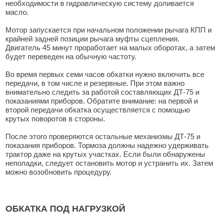
необходимости в гидравлическую систему доливается
масло.
Мотор запускается при начальном положении рычага КПП и
крайней задней позиции рычага муфты сцепления.
Двигатель 45 минут проработает на малых оборотах, а затем
будет переведен на обычную частоту.
Во время первых семи часов обкатки нужно включить все
передачи, в том числе и резервные. При этом важно
внимательно следить за работой составляющих ДТ-75 и
показаниями приборов. Обратите внимание: на первой и
второй передачи обкатка осуществляется с помощью
крутых поворотов в стороны.
После этого проверяются остальные механизмы ДТ-75 и
показания приборов. Тормоза должны надежно удерживать
трактор даже на крутых участках. Если были обнаружены
неполадки, следует остановить мотор и устранить их. Затем
можно возобновить процедуру.
ОБКАТКА ПОД НАГРУЗКОЙ