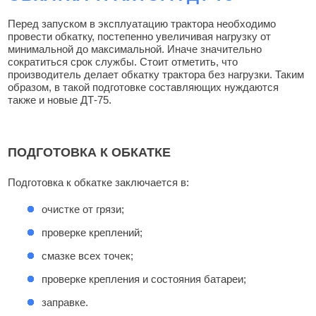
Перед запуском в эксплуатацию трактора необходимо
провести обкатку, постепенно увеличивая нагрузку от
минимальной до максимальной. Иначе значительно
сократиться срок службы. Стоит отметить, что
производитель делает обкатку трактора без нагрузки. Таким
образом, в такой подготовке составляющих нуждаются
также и новые ДТ-75.
ПОДГОТОВКА К ОБКАТКЕ
Подготовка к обкатке заключается в:
очистке от грязи;
проверке креплений;
смазке всех точек;
проверке крепления и состояния батареи;
заправке.