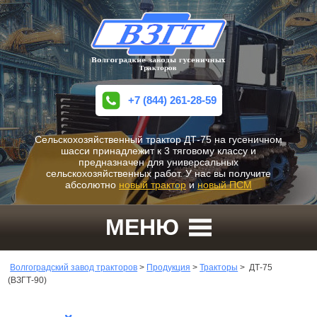
+7 (844) 261-28-59
Сельскохозяйственный трактор ДТ-75 на гусеничном
шасси принадлежит к 3 тяговому классу и
предназначен для универсальных
сельскохозяйственных работ. У нас вы получите
абсолютно
новый трактор
и
новый ПСМ
МЕНЮ
Волгоградский завод тракторов
>
Продукция
>
Тракторы
>
ДТ-75
(ВЗГТ-90)